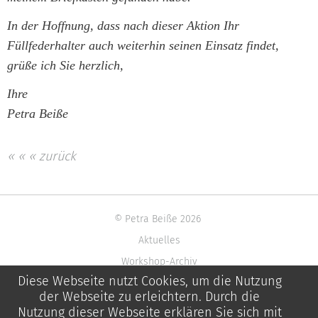
In der Hoffnung, dass nach dieser Aktion Ihr
Füllfederhalter auch weiterhin seinen Einsatz findet,
grüße ich Sie herzlich,
Ihre
Petra Beiße
« « « zurück
© Petra Beiße 2026
Aktuelles
Workshop-Archiv
Diese Webseite nutzt Cookies, um die Nutzung
Impressum
der Webseite zu erleichtern. Durch die
Datenschutzerklärung
Nutzung dieser Webseite erklären Sie sich mit