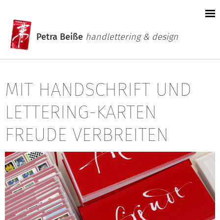
Petra Beiße
handlettering & design
MIT HANDSCHRIFT UND
LETTERING-KARTEN
FREUDE VERBREITEN