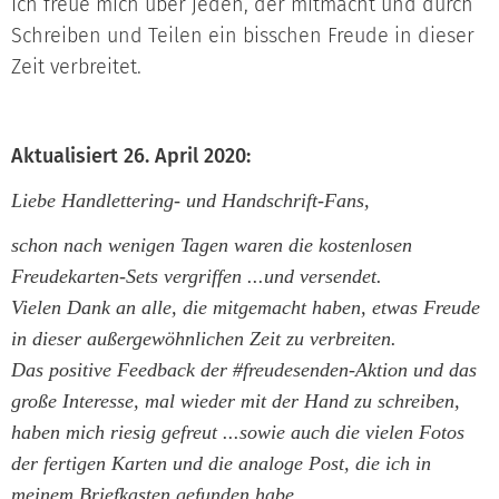
Ich freue mich über jeden, der mitmacht und durch
Schreiben und Teilen ein bisschen Freude in dieser
Zeit verbreitet.
Aktualisiert 26. April 2020:
Liebe Handlettering- und Handschrift-Fans,
schon nach wenigen Tagen waren die kostenlosen
Freudekarten-Sets vergriffen ...und versendet.
Vielen Dank an alle, die mitgemacht haben, etwas Freude
in dieser außergewöhnlichen Zeit zu verbreiten.
Das positive Feedback der #freudesenden-Aktion und das
große Interesse, mal wieder mit der Hand zu schreiben,
haben mich riesig gefreut ...sowie auch die vielen Fotos
der fertigen Karten und die analoge Post, die ich in
meinem Briefkasten gefunden habe.